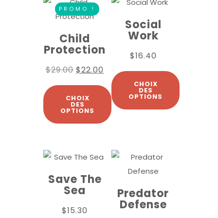
PROMO !
Social
Work
Child
Protection
$
16.40
$
29.00
$
22.00
CHOIX
DES
OPTIONS
CHOIX
DES
OPTIONS
Save The
Sea
Predator
Defense
$
15.30