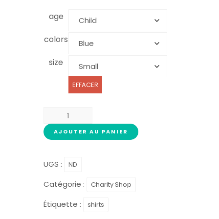
age
colors
size
EFFACER
AJOUTER AU PANIER
UGS :
ND
Catégorie :
Charity Shop
Étiquette :
shirts