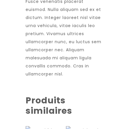
Fusce venenatis placerat
euismod. Nulla aliquam sed ex et
dictum. Integer laoreet nisl vitae
urna vehicula, vitae iaculis leo
pretium. Vivamus ultrices
ullamcorper nunc, eu luctus sem
ullamcorper nec. Aliquam
malesuada mi aliquam ligula
convallis commodo. Cras in
ullamcorper nisl.
Produits
similaires