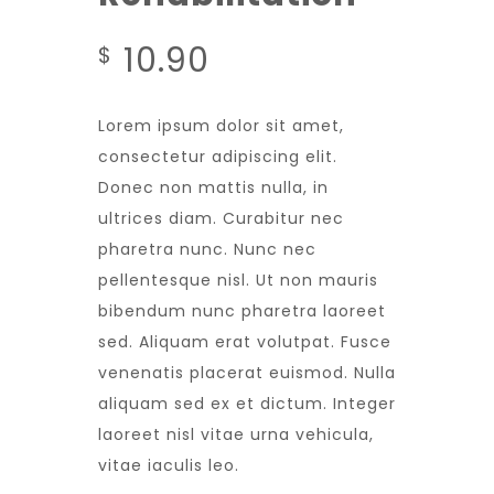
10.90
$
Lorem ipsum dolor sit amet,
consectetur adipiscing elit.
Donec non mattis nulla, in
ultrices diam. Curabitur nec
pharetra nunc. Nunc nec
pellentesque nisl. Ut non mauris
bibendum nunc pharetra laoreet
sed. Aliquam erat volutpat. Fusce
venenatis placerat euismod. Nulla
aliquam sed ex et dictum. Integer
laoreet nisl vitae urna vehicula,
vitae iaculis leo.