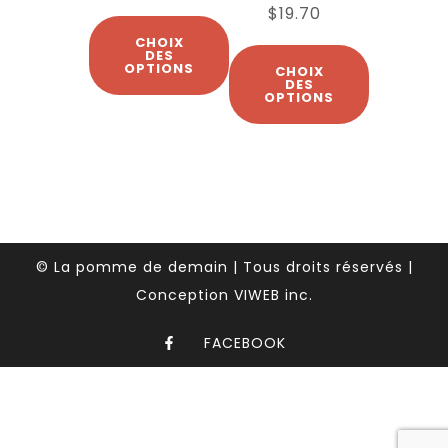
$
19.70
CHOIX
DES
OPTIONS
CHOIX
DES
OPTIONS
© La pomme de demain | Tous droits réservés |
Conception VIWEB inc.
FACEBOOK