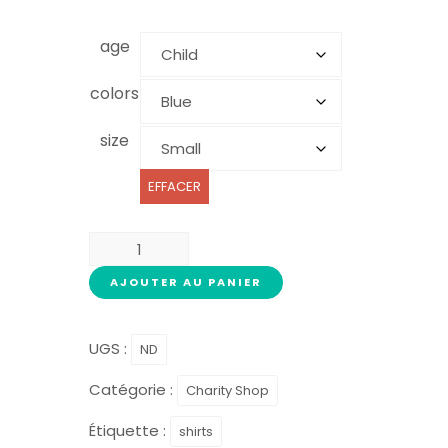
age
colors
size
EFFACER
AJOUTER AU PANIER
UGS :
ND
Catégorie :
Charity Shop
Étiquette :
shirts