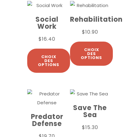
Social
Rehabilitation
Work
$
10.90
$
16.40
CHOIX
DES
CHOIX
OPTIONS
DES
OPTIONS
Save The
Sea
Predator
Defense
$
15.30
$
19.70