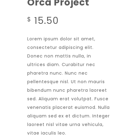
Orca Project
15.50
$
Lorem ipsum dolor sit amet,
consectetur adipiscing elit.
Donec non mattis nulla, in
ultrices diam. Curabitur nec
pharetra nunc. Nunc nec
pellentesque nisl. Ut non mauris
bibendum nunc pharetra laoreet
sed. Aliquam erat volutpat. Fusce
venenatis placerat euismod. Nulla
aliquam sed ex et dictum. Integer
laoreet nisl vitae urna vehicula,
vitae iaculis leo.