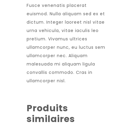
Fusce venenatis placerat
euismod. Nulla aliquam sed ex et
dictum. Integer laoreet nisl vitae
urna vehicula, vitae iaculis leo
pretium. Vivamus ultrices
ullamcorper nunc, eu luctus sem
ullamcorper nec. Aliquam
malesuada mi aliquam ligula
convallis commodo. Cras in
ullamcorper nisl.
Produits
similaires