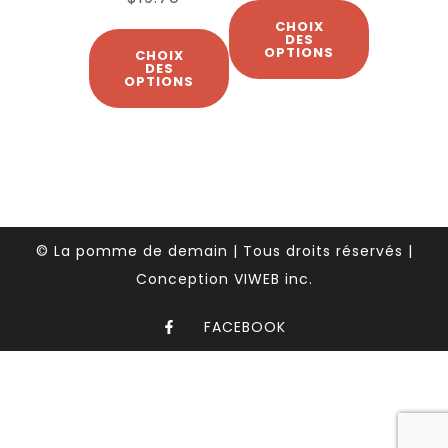
CHOIX
DES
OPTIONS
CHOIX
DES
OPTIONS
© La pomme de demain | Tous droits réservés |
Conception VIWEB inc.
FACEBOOK