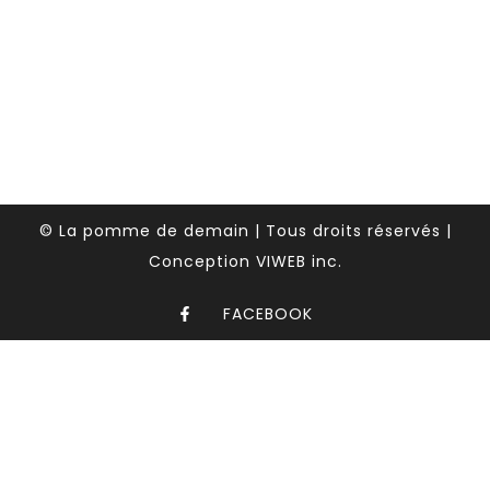
© La pomme de demain | Tous droits réservés |
Conception VIWEB inc.
FACEBOOK