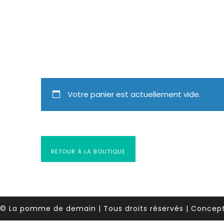
Votre panier est actuellement vide.
RETOUR À LA BOUTIQUE
© La pomme de demain | Tous droits réservés | Concept