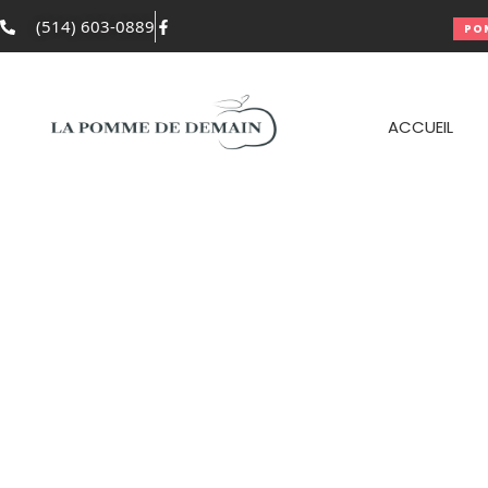
(514) 603-0889
POMME
ACCUEIL