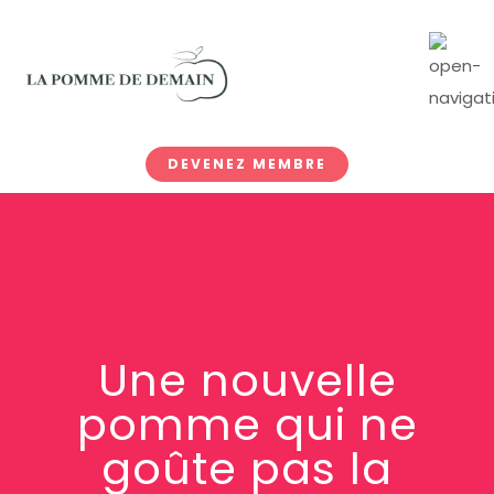
DEVENEZ MEMBRE
Une nouvelle
pomme qui ne
goûte pas la