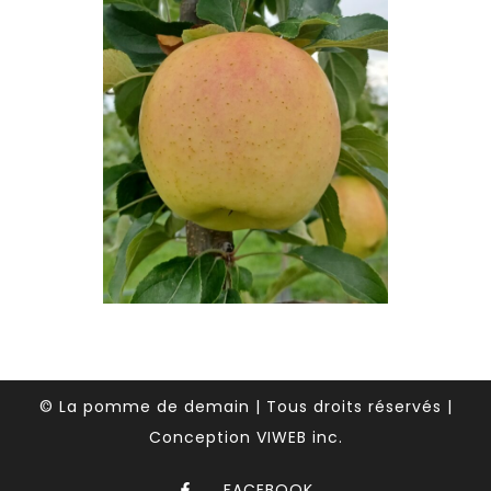
© La pomme de demain | Tous droits réservés |
Conception VIWEB inc.
FACEBOOK