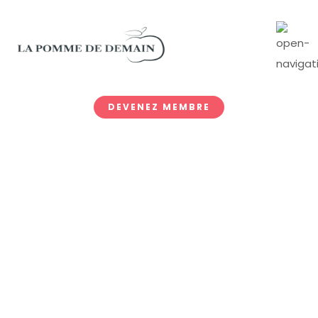
DEVENEZ MEMBRE
Give – Failed