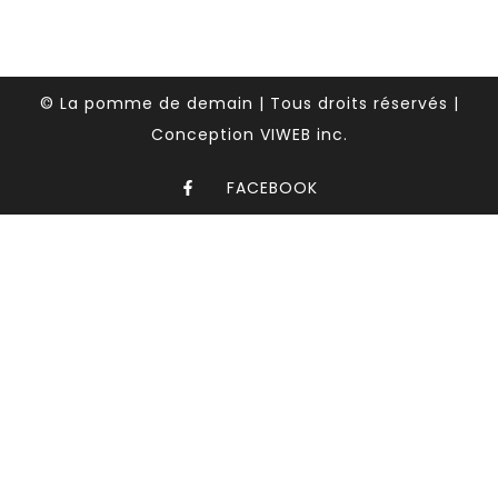
© La pomme de demain | Tous droits réservés |
Conception VIWEB inc.
FACEBOOK